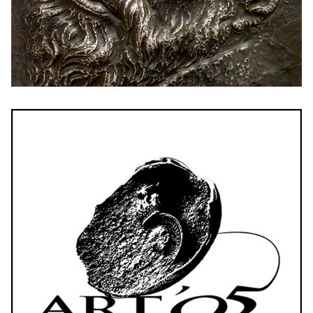
ART ’95 BT. – MEGRENDELÉSRE KÉSZÜLT
ALKOTÁSOK