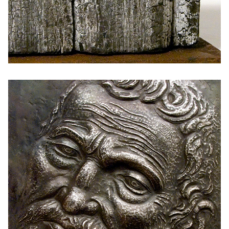
KEZDETEK