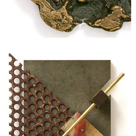
DOMBORMŰ, SÍKPLASZTIKA