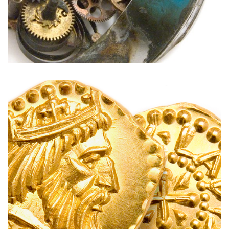
English
ÉRMEK