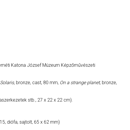
eméti Katona József Múzeum Képzőművészeti
Solaris,
bronze, cast, 80 mm,
On a strange planet
, bronze,
raszerkezetek stb., 27 x 22 x 22 cm).
015, diófa, sajtolt, 65 x 62 mm)